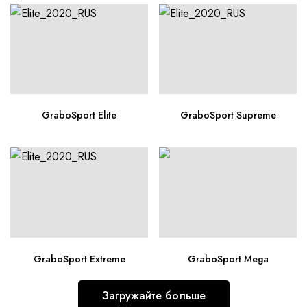
GraboSport Elite
GraboSport Supreme
GraboSport Extreme
GraboSport Mega
Загружайте больше