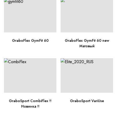
GraboFlex GymFit 60
GraboFlex GymFit 60 new
Матовый
GraboSport CombiFlex !!
GraboSport VariUse
Новинка !!