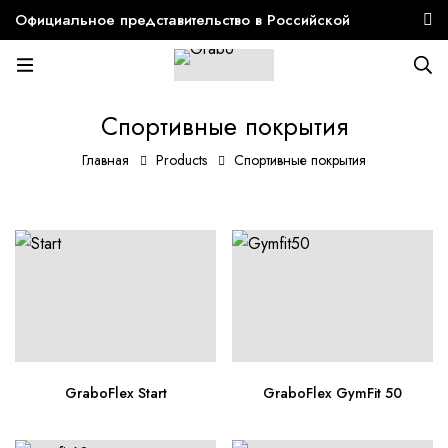
Официальное представительство в Российской
Федерации 🇷🇺
Спортивные покрытия
Главная
Products
Спортивные покрытия
GraboFlex Start
GraboFlex GymFit 50